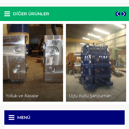
DIĞER ÜRÜNLER
Yolluk ve Kasalar
Uçlu Kutu Şanzuman
MENÜ