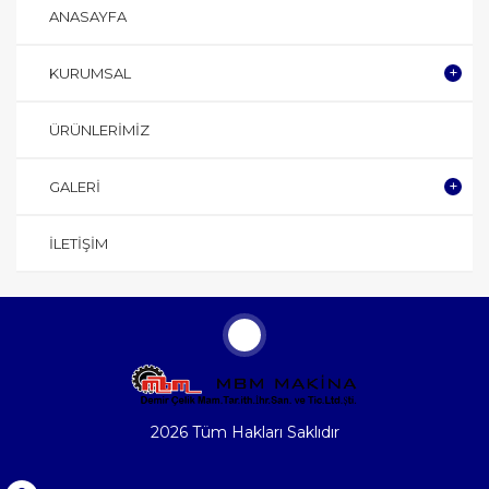
ANASAYFA
KURUMSAL
ÜRÜNLERIMIZ
GALERI
İLETIŞIM
2026 Tüm Hakları Saklıdır