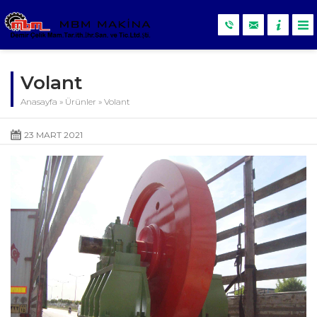
Volant
Anasayfa
»
Ürünler
»
Volant
23 MART 2021