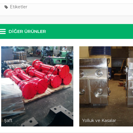
Etiketler
DIĞER ÜRÜNLER
Şaft
Yolluk ve Kasalar