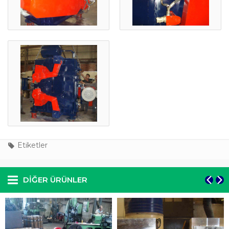
Etiketler
DIĞER ÜRÜNLER