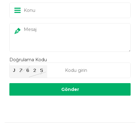
Doğrulama Kodu
HARİTA ÜZERİNDE YERİMİZ