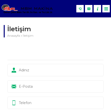
İletişim
Anasayfa
»
İletişim
İLETIŞIM FORMU