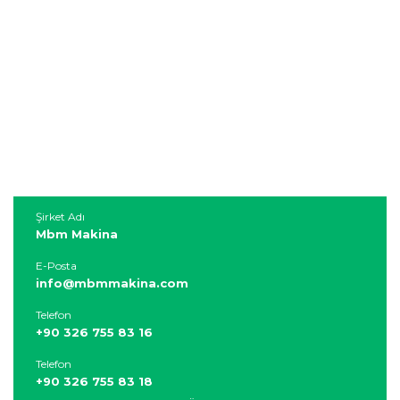
Şirket Adı
Mbm Makina
E-Posta
info@mbmmakina.com
Telefon
+90 326 755 83 16
Telefon
+90 326 755 83 18